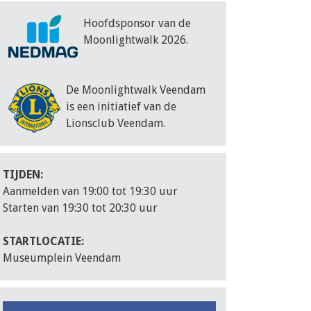
Hoofdsponsor van de
Moonlightwalk 2026.
De Moonlightwalk Veendam
is een initiatief van de
Lionsclub Veendam.
TIJDEN:
Aanmelden van 19:00 tot 19:30 uur
Starten van 19:30 tot 20:30 uur
STARTLOCATIE:
Museumplein Veendam